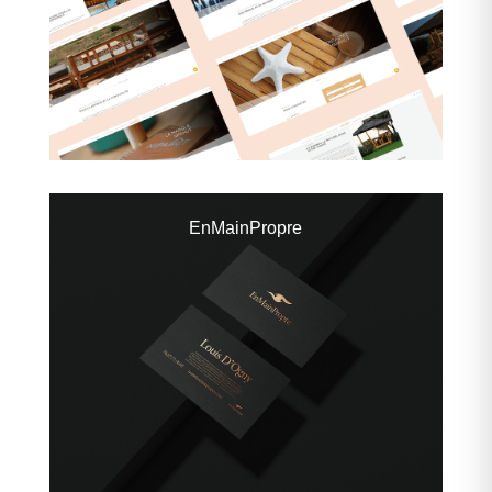
EnMainPropre