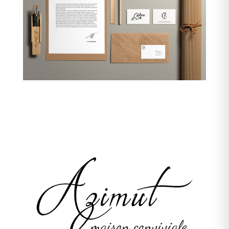
Azimut