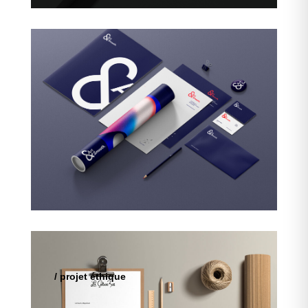
/ projet éthique