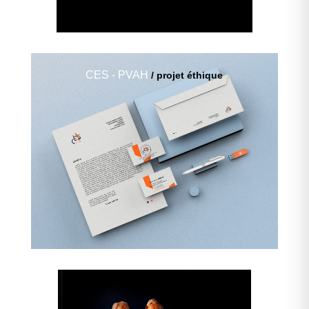
CES - PVAH
/ projet éthique