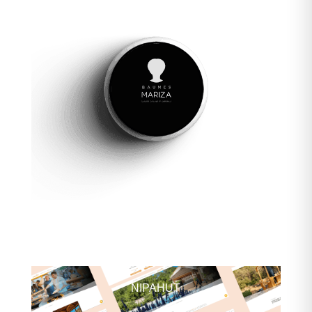
Baumes Mariza
NIPAHUT