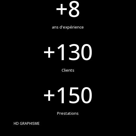
+8
ans d'expérience
+130
Clients
+150
Prestations
HD GRAPHISME