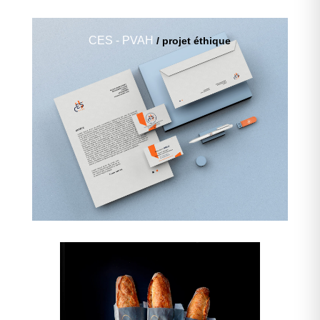
CES - PVAH
/ projet éthique