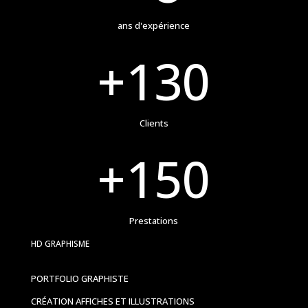
ans d'expérience
+130
Clients
+150
Prestations
HD GRAPHISME
PORTFOLIO GRAPHISTE
CRÉATION AFFICHES ET ILLUSTRATIONS