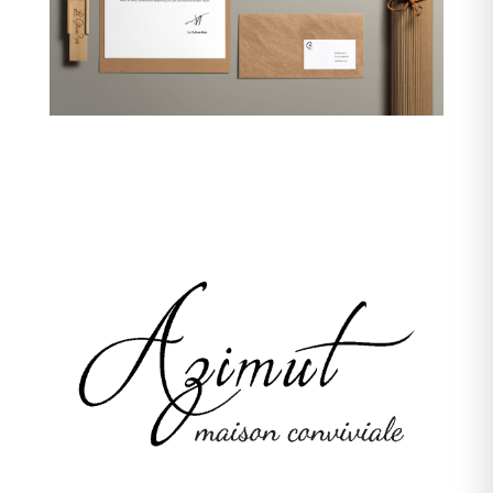
Azimut