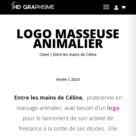
a


LOGO MASSEUSE
ANIMALIER
Client | Entre les mains de Céline
Année | 2024
Entre les mains de Céline,
praticienne en
massage animalier, avait besoin d’un
logo
pour le lancement de son activité de
freelance à la sortie de ses études. Elle