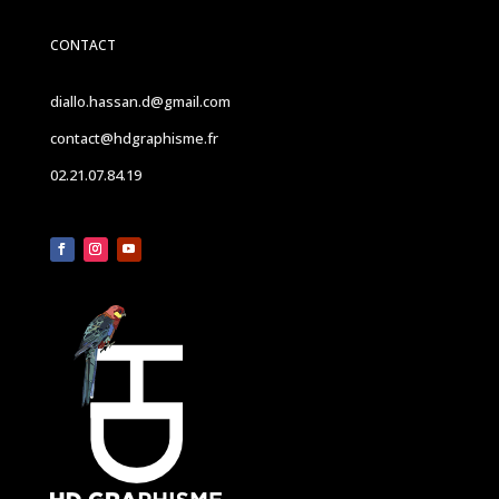
CONTACT
diallo.hassan.d@gmail.com
contact@hdgraphisme.fr
02.21.07.84.19