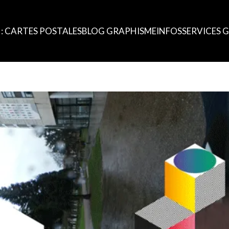
: CARTES POSTALES
BLOG GRAPHISME
INFOS
SERVICES 