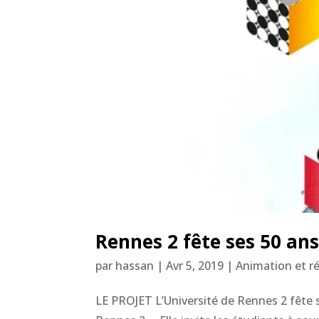
Rennes 2 fête ses 50 an
par
hassan
|
Avr 5, 2019
|
Animation et réa
LE PROJET L’Université de Rennes 2 fête se