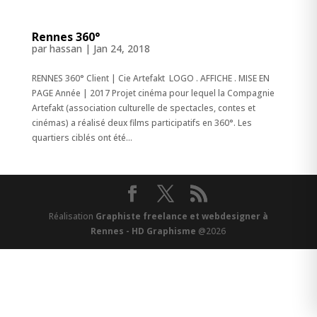
Rennes 360°
par
hassan
|
Jan 24, 2018
RENNES 360° Client | Cie Artefakt LOGO . AFFICHE . MISE EN
PAGE Année | 2017 Projet cinéma pour lequel la Compagnie
Artefakt (association culturelle de spectacles, contes et
cinémas) a réalisé deux films participatifs en 360°. Les
quartiers ciblés ont été...
Réalisation
Graphiste freelance et webdesigner à
Rennes - HD Graphisme
@2026