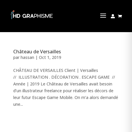
a


Château de Versailles
par
hassan
|
Oct 1, 2019
CHÂTEAU DE VERSAILLES Client | Versailles
// ILLUSTRATION . DÉCORATION . ESCAPE GAME //
Année | 2019 Le Château de Versailles avait besoin
d’un illustrateur freelance pour réaliser les décors de
leur futur Escape Game Mobile. On m’a alors demandé
une...