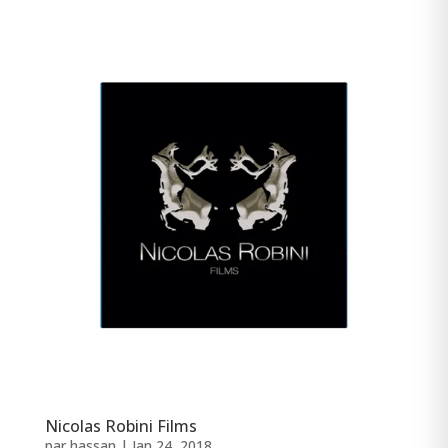
Nicolas Robini Films
par
hassan
|
Jan 24, 2018