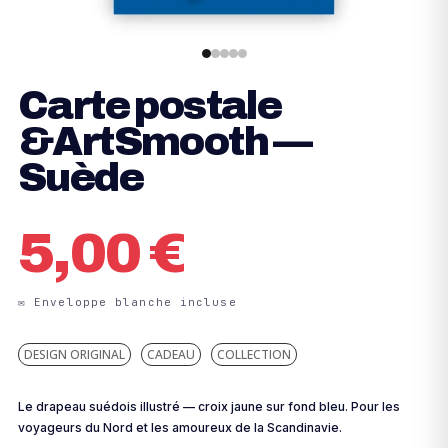
Carte postale
&ArtSmooth —
Suède
5,00
€
DESIGN ORIGINAL
CADEAU
COLLECTION
Le drapeau suédois illustré — croix jaune sur fond bleu. Pour les
voyageurs du Nord et les amoureux de la Scandinavie.