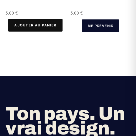
5,00
€
5,00
€
AJOUTER AU PANIER
ME PRÉVENIR
Ton pays. Un
vrai design.