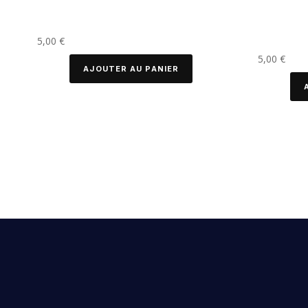
5,00
€
5,00
€
AJOUTER AU PANIER