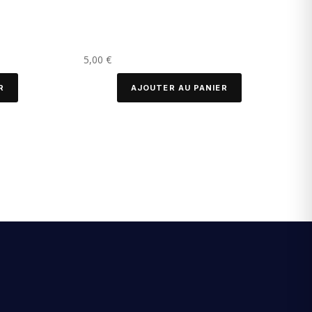
5,00
€
R
AJOUTER AU PANIER