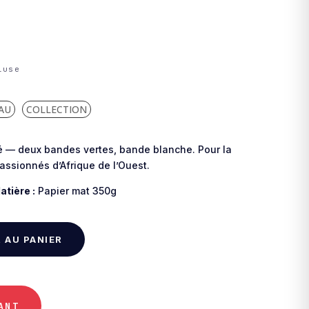
AU
COLLECTION
ré — deux bandes vertes, bande blanche. Pour la
assionnés d’Afrique de l’Ouest.
atière :
Papier mat 350g
 AU PANIER
ANT